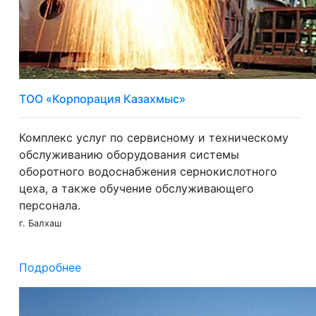
ТОО «Корпорация Казахмыс»
Комплекс услуг по сервисному и техническому
обслуживанию оборудования системы
оборотного водоснабжения сернокислотного
цеха, а также обучение обслуживающего
персонала.
г. Балхаш
Подробнее