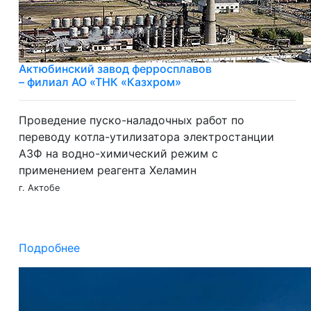
Актюбинский завод ферросплавов
– филиал АО «ТНК «Казхром»
Проведение пуско-наладочных работ по
переводу котла-утилизатора электростанции
АЗФ на водно-химический режим с
применением реагента Хеламин
г. Актобе
Подробнее