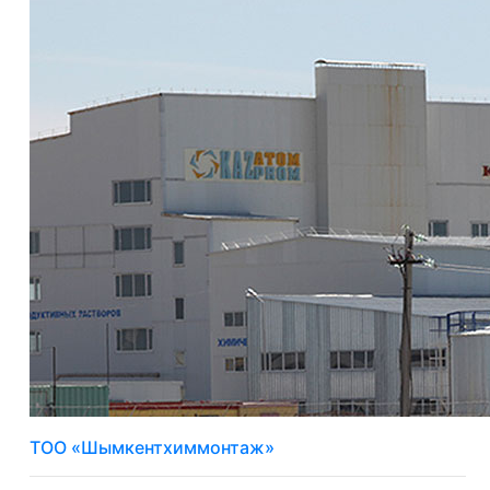
ТОО «Шымкентхиммонтаж»