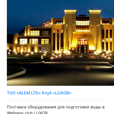
ТОО «ALEM LTD» Клуб «LUXOR»
Поставка оборудования для подготовки воды в
Wellness club LUXOR.