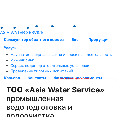
ASIA WATER SERVICE
Калькулятор обратного осмоса
Блог
Продукция
Услуги
Научно-исследовательская и проектная деятельность
Инжиниринг
Сервис водоподготовительных установок
Проведение пилотных испытаний
Карьера
Контакты
Фильтрующие элементы
Специальное предложение
ТОО «Asia Water Service»
промышленная
водоподготовка и
водоочистка