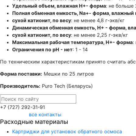
Удельный объем, влажная Н+- форма
: не больше 
Полная обменная емкость, Na+- форма, влажный 
сухой катионит, по весу
: не менее 4,8 г-экв/кг
Динамическая обменная емкость, Н+ - форма, вл
сухой катионит, по весу
: не менее 2,25 г-экв/кг
Максимальная рабочая температура, Н+- форма
:
Ограничения по рН - нет
: 1 - 14
По техническим характеристикам принято считать абс
Форма поставки:
Мешки по 25 литров
Производитель:
Puro Tech (Беларусь)
+7 (727) 292-31-91
все контакты
Расходные материалы
Картриджи для установок обратного осмоса