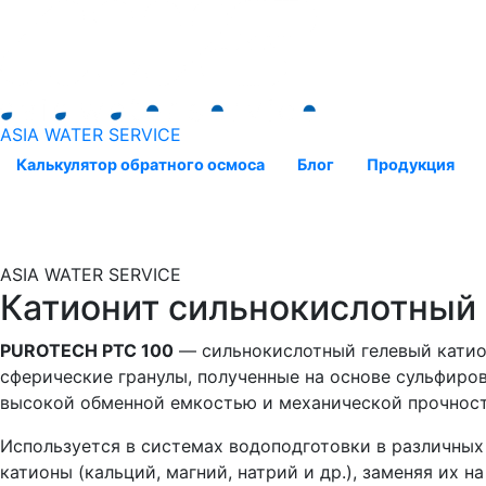
ASIA WATER SERVICE
Калькулятор обратного осмоса
Блог
Продукция
ASIA WATER SERVICE
Катионит сильнокислотный
PUROTECH PTC 100
— сильнокислотный гелевый катион
сферические гранулы, полученные на основе сульфиро
высокой обменной емкостью и механической прочнос
Используется в системах водоподготовки в различных
катионы (кальций, магний, натрий и др.), заменяя их н