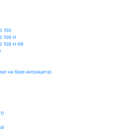
S 100
S 108 Н
S 108 Н KR
0
ал на базе антрацита)
1)
al