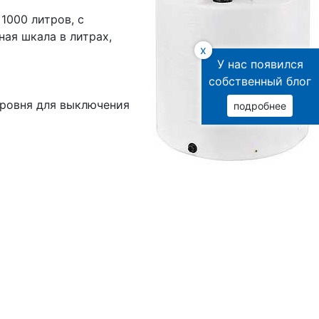
1000 литров, с
ая шкала в литрах,
x
У нас появился
собственный блог
уровня для выключения
подробнее