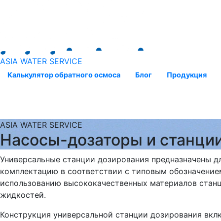
ASIA WATER SERVICE
Калькулятор обратного осмоса
Блог
Продукция
ASIA WATER SERVICE
Насосы-дозаторы и станци
Универсальные станции дозирования предназначены д
комплектацию в соответствии с типовым обозначением
использованию высококачественных материалов станц
жидкостей.
Конструкция универсальной станции дозирования вкл