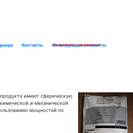
рьера
Контакты
Фильтрующие элементы
Специальное предложение
 продукта имеют сферическую
 химической и механической
пользованию мощностей по