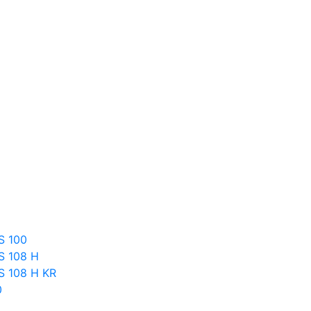
S 100
S 108 Н
S 108 Н KR
0