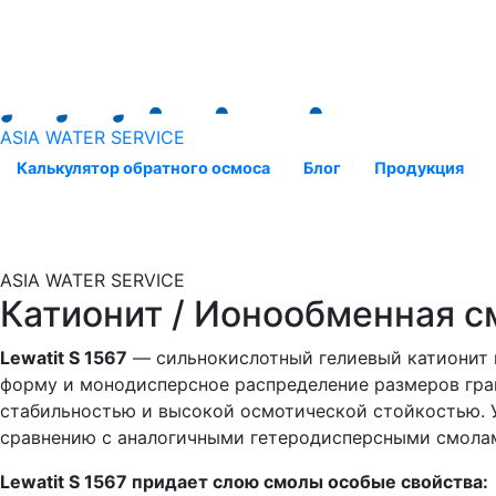
ASIA WATER SERVICE
Калькулятор обратного осмоса
Блог
Продукция
ASIA WATER SERVICE
Катионит / Ионообменная с
Lewatit S 1567
— сильнокислотный гелиевый катионит 
форму и монодисперсное распределение размеров гра
стабильностью и высокой осмотической стойкостью. 
сравнению с аналогичными гетеродисперсными смола
Lewatit S 1567 придает слою смолы особые свойства: