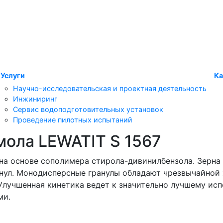
Услуги
Ка
Научно-исследовательская и проектная деятельность
Инжиниринг
Сервис водоподготовительных установок
Проведение пилотных испытаний
мола LEWATIT S 1567
на основе сополимера стирола-дивинилбензола. Зерна
нул. Монодисперсные гранулы обладают чрезвычайной
Улучшенная кинетика ведет к значительно лучшему ис
ми.