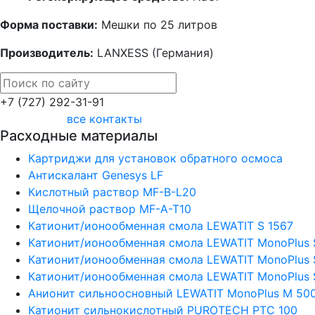
Форма поставки:
Мешки по 25 литров
Производитель:
LANXESS (Германия)
+7 (727) 292-31-91
все контакты
Расходные материалы
Картриджи для установок обратного осмоса
Антискалант Genesys LF
Кислотный раствор MF-B-L20
Щелочной раствор MF-A-T10
Катионит/ионообменная смола LEWATIT S 1567
Катионит/ионообменная смола LEWATIT MonoPlus 
Катионит/ионообменная смола LEWATIT MonoPlus 
Катионит/ионообменная смола LEWATIT MonoPlus 
Анионит сильноосновный LEWATIT MonoPlus М 50
Катионит сильнокислотный PUROTECH PTC 100