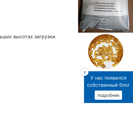
ьших высотах загрузки.
x
У нас появился
собственный блог
подробнее