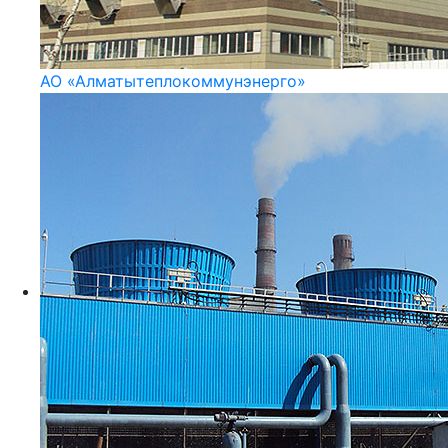
АО «Алматытеплокоммунэнерго»