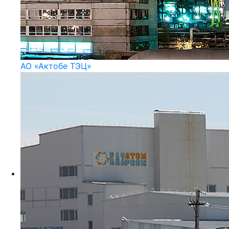
АО «Актобе ТЭЦ»