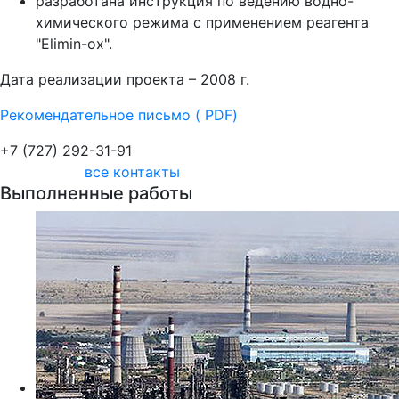
разработана инструкция по ведению водно-
химического режима с применением реагента
"Elimin-ox".
Дата реализации проекта – 2008 г.
Рекомендательное письмо (
PDF)
+7 (727) 292-31-91
все контакты
Выполненные работы