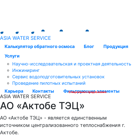
ASIA WATER SERVICE
Калькулятор обратного осмоса
Блог
Продукция
Услуги
Научно-исследовательская и проектная деятельность
Инжиниринг
Сервис водоподготовительных установок
Проведение пилотных испытаний
Карьера
Контакты
Фильтрующие элементы
Специальное предложение
ASIA WATER SERVICE
АО «Актобе ТЭЦ»
АО «Актобе ТЭЦ» - является единственным
источником централизованного теплоснабжения г.
Актобе.