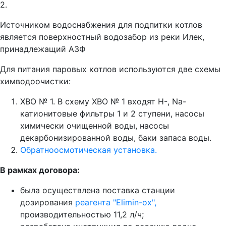
2.
Источником водоснабжения для подпитки котлов
является поверхностный водозабор из реки Илек,
принадлежащий АЗФ
Для питания паровых котлов используются две схемы
химводоочистки:
ХВО № 1. В схему ХВО № 1 входят Н-, Nа-
катионитовые фильтры 1 и 2 ступени, насосы
химически очищенной воды, насосы
декарбонизированной воды, баки запаса воды.
Обратноосмотическая установка.
В рамках договора:
была осуществлена поставка станции
дозирования
реагента "Elimin-ox",
производительностью 11,2 л/ч;