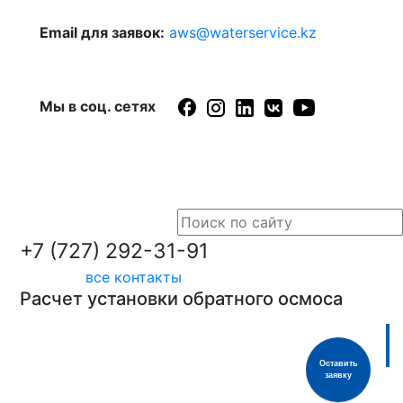
Email для заявок:
aws@waterservice.kz
Мы в соц. сетях
+7 (727) 292-31-91
все контакты
Расчет установки обратного осмоса
Услуги
Продукция»
Оставить
заявку