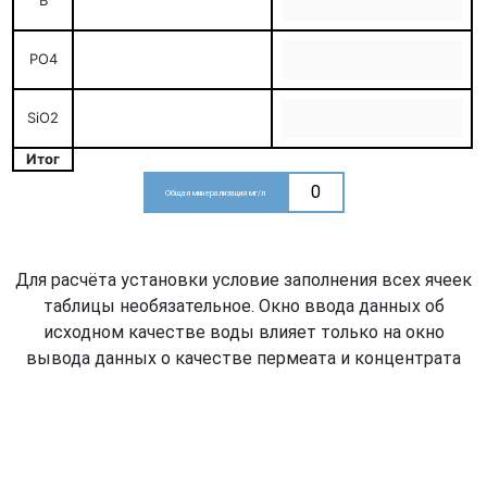
B
PO4
SiO2
Итог
0
Общая минерализация мг/л
Для расчёта установки условие заполнения всех ячеек
таблицы необязательное. Окно ввода данных об
исходном качестве воды влияет только на окно
вывода данных о качестве пермеата и концентрата