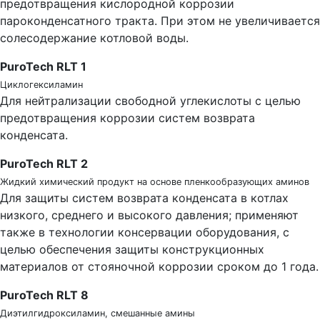
предотвращения кислородной коррозии
пароконденсатного тракта. При этом не увеличивается
солесодержание котловой воды.
PuroTech RLT 1
Циклогексиламин
Для нейтрализации свободной углекислоты с целью
предотвращения коррозии систем возврата
конденсата.
PuroTech RLT 2
Жидкий химический продукт на основе пленкообразующих аминов
Для защиты систем возврата конденсата в котлах
низкого, среднего и высокого давления; применяют
также в технологии консервации оборудования, с
целью обеспечения защиты конструкционных
материалов от стояночной коррозии сроком до 1 года.
PuroTech RLT 8
Диэтилгидроксиламин, смешанные амины