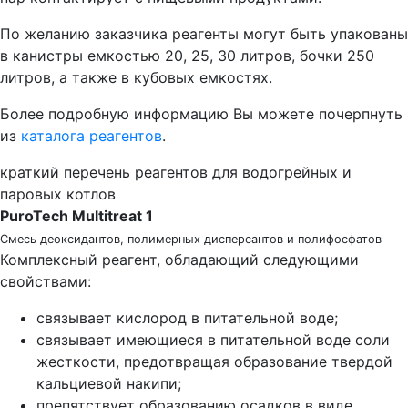
По желанию заказчика реагенты могут быть упакованы
в канистры емкостью 20, 25, 30 литров, бочки 250
литров, а также в кубовых емкостях.
Более подробную информацию Вы можете почерпнуть
из
каталога реагентов
.
краткий перечень реагентов для водогрейных и
паровых котлов
PuroTech Multitreat 1
Смесь деоксидантов, полимерных дисперсантов и полифосфатов
Комплексный реагент, обладающий следующими
свойствами:
связывает кислород в питательной воде;
связывает имеющиеся в питательной воде соли
жесткости, предотвращая образование твердой
кальциевой накипи;
препятствует образованию осадков в виде