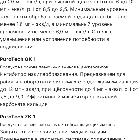
до 20 мг - экв/л, при высокой щелочности от 6 до 10
мг - экв/л, рН от 8,5 до 9,5. Минимальный уровень
жесткости обрабатываемой воды должен быть не
менее 1,6 мг - экв/л, а минимальный уровень
щёлочности не менее 6,0 мг - экв/л. С целью
уменьшения или устранения потребности в
подкислении.
PuroTech OK 1
Продукт на основе плёночных аминов и дисперсантов
Ингибитор накипеобразования. Предназначен для
работы в оборотных системах с содержанием кальция
до 12 мг - экв/л, при щёлочности до 4 мг - экв/л, рН от
7,5 до 9,0. Эффективный ингибитор отложений
карбоната кальция.
PuroTech ZK 1
Продукт на основе плёночных и нейтрализующих аминов
Защита от коррозии стали, меди и латуни.
Применяется в закрытых системах охлаждения и