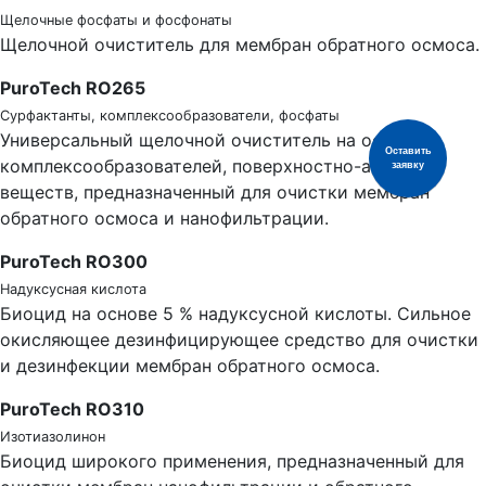
Щелочные фосфаты и фосфонаты
Щелочной очиститель для мембран обратного осмоса.
PuroTech RO265
Сурфактанты, комплексообразователи, фосфаты
Универсальный щелочной очиститель на основе
Оставить
комплексообразователей, поверхностно-активных
заявку
веществ, предназначенный для очистки мембран
обратного осмоса и нанофильтрации.
PuroTech RO300
Надуксусная кислота
Биоцид на основе 5 % надуксусной кислоты. Сильное
окисляющее дезинфицирующее средство для очистки
и дезинфекции мембран обратного осмоса.
PuroTech RO310
Изотиазолинон
Биоцид широкого применения, предназначенный для