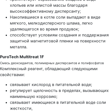
хлопьев или илистой массы благодаря
высокоэффективному дисперсанту;
Накопившиеся в котле соли выпадают в виде
мягкого, мелкодисперсного шлама, легко
удаляющегося во время продувок;
способствует условиям создания и поддержания
защитной магнетитовой пленки на поверхности
металла.
PuroTech Multitreat 1F
Смесь деоксидантов, полимерных дисперсантов и полифосфатов
Комплексный реагент, обладающий следующими
свойствами:
связывает кислород в питательной воде;
регулирует щелочность в пределах, вызывающих
наименьшую коррозию;
связывает имеющиеся в питательной воде соли
жесткости,