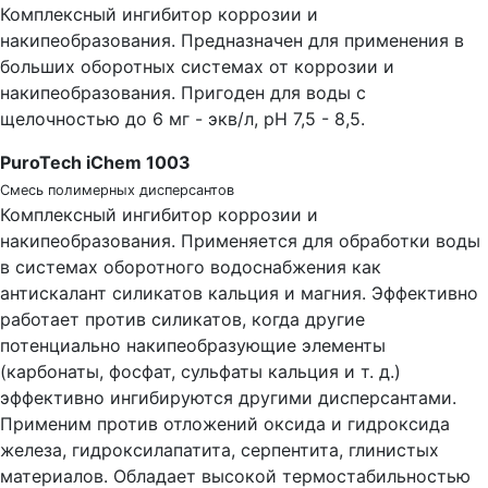
Комплексный ингибитор коррозии и
накипеобразования. Предназначен для применения в
больших оборотных системах от коррозии и
накипеобразования. Пригоден для воды с
щелочностью до 6 мг - экв/л, рН 7,5 - 8,5.
PuroTech iChem 1003
Смесь полимерных дисперсантов
Комплексный ингибитор коррозии и
накипеобразования. Применяется для обработки воды
в системах оборотного водоснабжения как
антискалант силикатов кальция и магния. Эффективно
работает против силикатов, когда другие
потенциально накипеобразующие элементы
(карбонаты, фосфат, сульфаты кальция и т. д.)
эффективно ингибируются другими дисперсантами.
Применим против отложений оксида и гидроксида
железа, гидроксилапатита, серпентита, глинистых
материалов. Обладает высокой термостабильностью