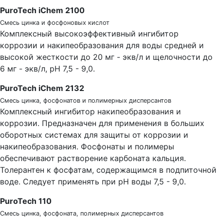
PuroTech iChem 2100
Смесь цинка и фосфоновых кислот
Комплексный высокоэффективный ингибитор
коррозии и накипеобразования для воды средней и
высокой жесткости до 20 мг - экв/л и щелочности до
6 мг - экв/л, рН 7,5 - 9,0.
PuroTech iChem 2132
Смесь цинка, фосфонатов и полимерных дисперсантов
Комплексный ингибитор накипеобразования и
коррозии. Предназначен для применения в больших
оборотных системах для защиты от коррозии и
накипеобразования. Фосфонаты и полимеры
обеспечивают растворение карбоната кальция.
Толерантен к фосфатам, содержащимся в подпиточной
воде. Следует применять при рН воды 7,5 - 9,0.
PuroTech 110
Смесь цинка, фосфоната, полимерных дисперсантов