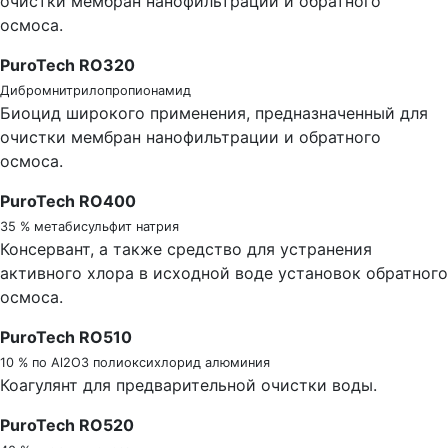
очистки мембран нанофильтрации и обратного
осмоса.
PuroTech RO320
Дибромнитрилопропионамид
Биоцид широкого применения, предназначенный для
очистки мембран нанофильтрации и обратного
осмоса.
PuroTech RO400
35 % метабисульфит натрия
Консервант, а также средство для устранения
активного хлора в исходной воде установок обратного
осмоса.
PuroTech RO510
10 % по Аl2O3 полиоксихлорид алюминия
Коагулянт для предварительной очистки воды.
PuroTech RO520