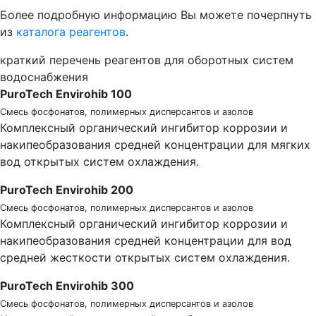
Более подробную информацию Вы можете почерпнуть
из
каталога реагентов
.
краткий перечень реагентов для оборотных систем
водоснабжения
PuroTech Envirohib 100
Смесь фосфонатов, полимерных дисперсантов и азолов
Комплексный органический ингибитор коррозии и
накипеобразования средней концентрации для мягких
вод открытых систем охлаждения.
PuroTech Envirohib 200
Смесь фосфонатов, полимерных дисперсантов и азолов
Комплексный органический ингибитор коррозии и
накипеобразования средней концентрации для вод
средней жесткости открытых систем охлаждения.
PuroTech Envirohib 300
Смесь фосфонатов, полимерных дисперсантов и азолов