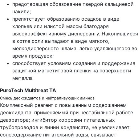
предотвращая образование твердой кальциевой
накипи;
препятствует образованию осадков в виде
хлопьев или илистой массы благодаря
высокоэффективному дисперсанту. Накопившиеся
в котле соли выпадают в виде мягкого,
мелкодисперсного шлама, легко удаляющегося во
время продувок;
способствует условиям создания и поддержания
защитной магнетитовой пленки на поверхности
металла
PuroTech Multitreat TA
Смесь деоксидантов и нейтрализующих аминов
Комплексный реагент с повышенным содержанием
деоксиданта, применяемый при нестабильной работе
деаэратора; ингибитор коррозии питательных
трубопроводов и линий конденсата, не увеличивает
солесодержание питательной воды, связывает