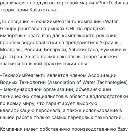
реализацию продуктов торговой марки «PuroTech» на
территории Казахстана.
До создания «ТехноХимРеагент» компании «Water
Group» работали на рынках СНГ по продаже
импортных реагентов для комплексного решения
проблем водообработки на предприятиях Украины,
Молдовы, России, Беларуси, Узбекистана, Румынии и
др. стран. За это время накоплены теоретические
знания и большой практический опыт.
«ТехноХимРеагент» является членом Ассоциации
Водных Технологий (Association of Water Technologies)
– международной организации, объединяющей
технических специалистов в области водоподготовки
по всему миру, что гарантирует высокую
квалификацию персонала, а также использование в
нашей работе только самых передовых технологий.
Компания имеет собственную производственную базу