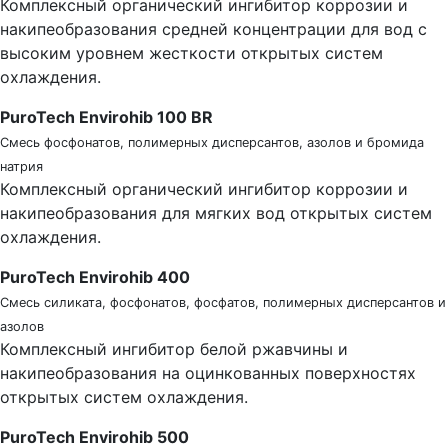
Комплексный органический ингибитор коррозии и
накипеобразования средней концентрации для вод с
высоким уровнем жесткости открытых систем
охлаждения.
PuroTech Envirohib 100 BR
Смесь фосфонатов, полимерных дисперсантов, азолов и бромида
натрия
Комплексный органический ингибитор коррозии и
накипеобразования для мягких вод открытых систем
охлаждения.
PuroTech Envirohib 400
Смесь силиката, фосфонатов, фосфатов, полимерных дисперсантов и
азолов
Комплексный ингибитор белой ржавчины и
накипеобразования на оцинкованных поверхностях
открытых систем охлаждения.
PuroTech Envirohib 500