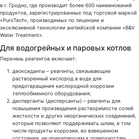
в г. Гродно, где производит более 600 наименований
продуктов, зарегистрированных под торговой маркой
«PuroTech», производимых по лицензии и
эксклюзивной технологии английской компании «B&V
Water Treatment».
Для водогрейных и паровых котлов
Перечень реагентов включает:
деоксиданты – реагенты, связывающие
растворенный кислород в воде для
предотвращения кислородной коррозии
теплообменного оборудования;
дисперганты (дисперсанты) – реагенты для
повышения произведения растворимости солей
жесткости и других неорганических соединений,
которые позволяют поддерживать шлам, в том
числе продукты коррозии, во взвешенном
состоянии, не прикипающим к поверхностям