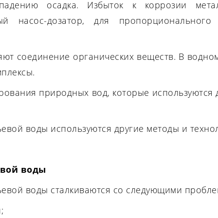
падению осадка. Избыток к коррозии метал
ный насос-дозатор, для пропорционального
ют соединение органических веществ. В водно
мплексы.
рования природных вод, которые используются 
вой воды используются другие методы и техно
вой воды
евой воды сталкиваются со следующими пробле
;