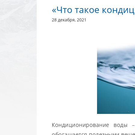
«Что такое конди
28 декабря, 2021
Кондиционирование воды –
обогащается полезными вещес