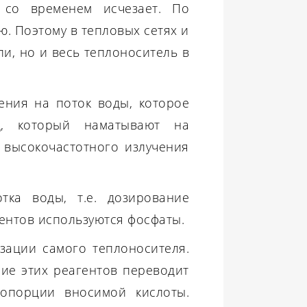
 со временем исчезает. По
. Поэтому в тепловых сетях и
и, но и весь теплоноситель в
ения на поток воды, которое
од, который наматывают на
 высокочастотного излучения
тка воды, т.е. дозирование
гентов используются фосфаты.
ации самого теплоносителя.
ние этих реагентов переводит
ропорции вносимой кислоты.