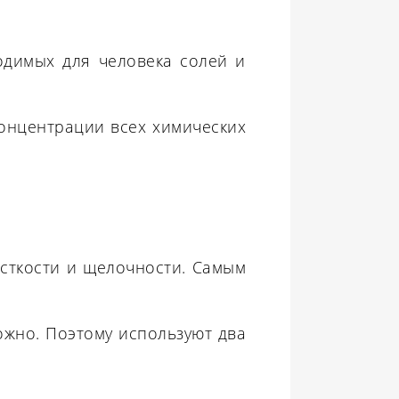
одимых для человека солей и
онцентрации всех химических
сткости и щелочности. Самым
ожно. Поэтому используют два