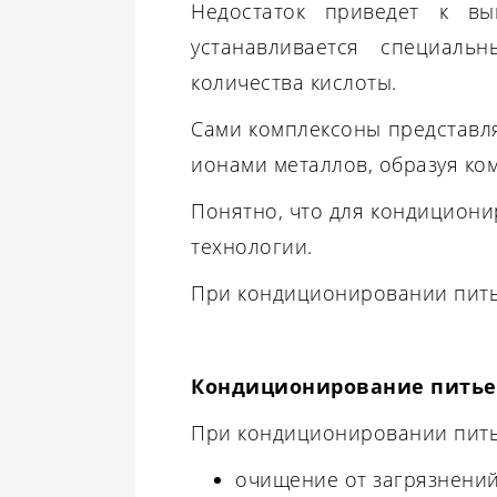
Недостаток приведет к вы
устанавливается специаль
количества кислоты.
Сами комплексоны представля
ионами металлов, образуя ко
Понятно, что для кондициони
технологии.
При кондиционировании питье
Кондиционирование питье
При кондиционировании пить
очищение от загрязнений