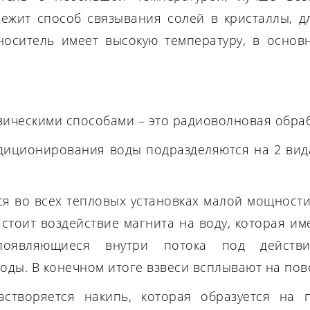
лежит способ связывания солей в кристаллы, д
оноситель имеет высокую температуру, в осно
ическими способами – это радиоволновая обраб
диционирования воды подразделяются на 2 вид
я во всех тепловых установках малой мощности
стоит воздействие магнита на воду, которая име
появляющиеся внутри потока под действи
ды. В конечном итоге взвеси всплывают на пов
створяется накипь, которая образуется на 