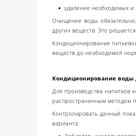
удаление необходимых и 
Очищение воды обязательно,
других веществ. Это решаетс
Кондиционирование питьевой
веществ до необходимой норм
Кондиционирование воды
Для производства напитков 
распространенным методом п
Контролировать данный показ
варианта:
Добавлять кислоту пропо