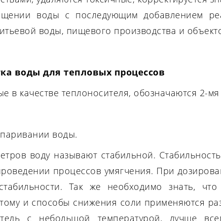
ищении воды с последующим добавлением ре
итьевой воды, пищевого производства и объекто
ка воды для тепловых процессов
ые в качестве теплоносителя, обозначаются 2-мя
ыпаривании воды.
етров воду называют стабильной. Стабильность
проведении процессов умягчения. При дозирова
табильности. Так же необходимо знать, что
этому и способы снижения соли применяются разн
итель с небольшой температурой, лучше все