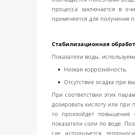
процесса заключается в оч
применяется для получения п
Стабилизационная обработ
Показатели воды, используем
Низкая коррозийность.
Отсутствие осадка при в
При соответствии этих парам
дозировать кислоту или при 
то произойдет повышение с
показатели соли по воде. По
где используется теплонос