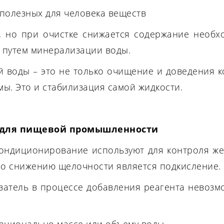
полезных для человека веществ
 но при очистке снижается содержание необх
я путем минерализации воды.
 воды – это не только очищение и доведения к
ы. Это и стабилизация самой жидкости.
 для пищевой промышленности
кондиционирование используют для контроля же
о снижению щелочности является подкисление.
атель в процессе добавления реагента невозм
рционально массе или объему воды.