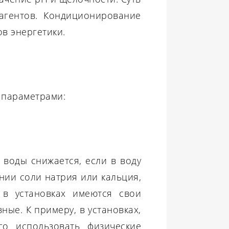
агентов. Кондиционирование
в энергетики.
 параметрами:
 воды снижается, если в воду
нии соли натрия или кальция,
 в установках имеются свои
ые. К примеру, в установках,
го использовать физические