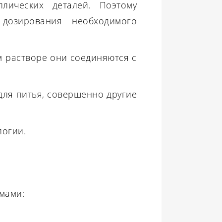
лических деталей. Поэтому
 дозирования необходимого
м растворе они соединяются с
для питья, совершенно другие
логии.
мами: