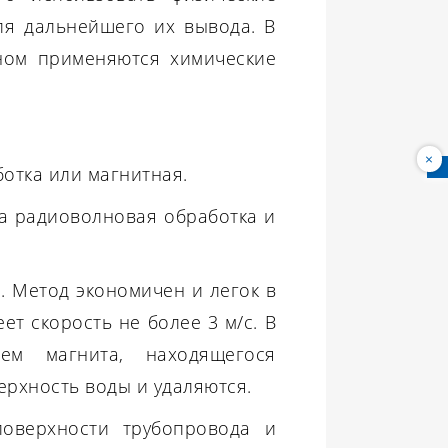
ля дальнейшего их вывода. В
вном применяются химические
×
отка или магнитная.
а радиоволновая обработка и
. Метод экономичен и легок в
ет скорость не более 3 м/с. В
ем магнита, находящегося
ерхность воды и удаляются.
поверхности трубопровода и