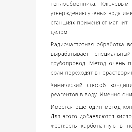
теплообменника. Ключевым
утверждению ученых вода име
станциях применяют магнит н
целом.
Радиочастотная обработка в
вырабатывает специальный
трубопровод. Метод очень п
соли переходят в нераствори
Химический способ кондици
реагентов в воду. Именно они
Имеется еще один метод ко
Для этого добавляются кисло
жесткость карбонатную в н