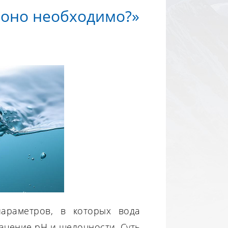
 оно необходимо?»
араметров, в которых вода
ачение рН и щелочности. Суть