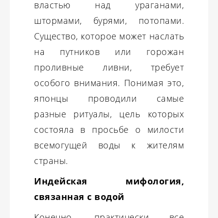
властью над ураганами,
штормами, бурями, потопами.
Существо, которое может наслать
на путников или горожан
проливные ливни, требует
особого внимания. Понимая это,
японцы проводили самые
разные ритуалы, цель которых
состояла в просьбе о милости
всемогущей воды к жителям
страны.
Индейская мифология,
связанная с водой
Конечно, практически все