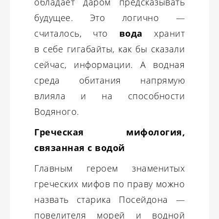
обладает даром предсказывать
будущее. Это логично —
считалось, что
вода
хранит
в себе гигабайты, как бы сказали
сейчас, информации. А водная
среда обитания напрямую
влияла и на способности
Водяного.
Греческая мифология,
связанная с водой
Главным героем знаменитых
греческих мифов по праву можно
назвать старика Посейдона —
повелителя морей и водной