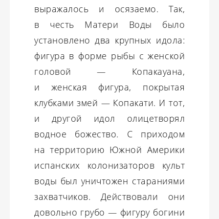
выражалось и осязаемо. Так,
в честь Матери Воды было
установлено два крупных идола:
фигура в форме рыбы с женской
головой — Копакауана,
и женская фигура, покрытая
клубками змей — Копакати. И тот,
и другой идол олицетворял
водное божество. С приходом
на территорию Южной Америки
испанских колонизаторов культ
воды был уничтожен стараниями
захватчиков. Действовали они
довольно грубо — фигуру богини