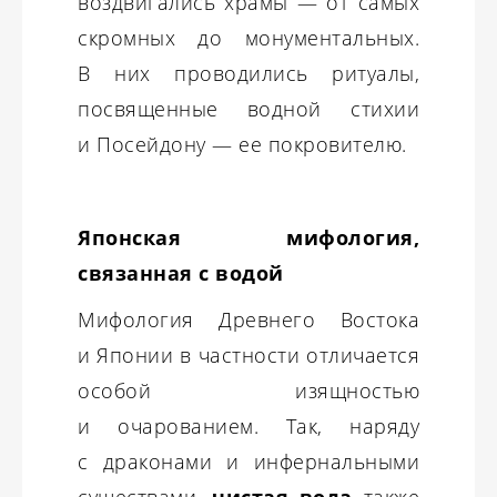
воздвигались храмы — от самых
скромных до монументальных.
В них проводились ритуалы,
посвященные водной стихии
и Посейдону — ее покровителю.
Японская мифология,
связанная с водой
Мифология Древнего Востока
и Японии в частности отличается
особой изящностью
и очарованием. Так, наряду
с драконами и инфернальными
существами,
чистая вода
также