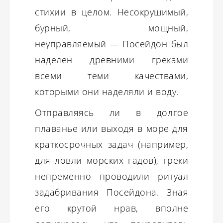
стихии в целом. Несокрушимый,
бурный, мощный,
неуправляемый — Посейдон был
наделен древними греками
всеми теми качествами,
которыми они наделяли и воду.
Отправляясь ли в долгое
плаванье или выходя в море для
краткосрочных задач (например,
для ловли морских гадов), греки
непременно проводили ритуал
задабривания Посейдона. Зная
его крутой нрав, вполне