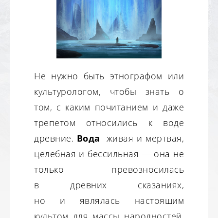
Не нужно быть этнографом или
культурологом, чтобы знать о
том, с каким почитанием и даже
трепетом относились к воде
древние.
Вода
живая и мертвая,
целебная и бессильная — она не
только превозносилась
в древних сказаниях,
но и являлась настоящим
культом для массы народностей.