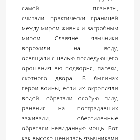
самой планеты,
считали практически границей
между миром живых и загробным
миром. Славяне язычники
ворожили на воду,
освящали с целью последующего
орошения ею подворья, пасеки,
скотного двора. В былинах
герои-воины, если их окропляли
водой, обретали особую силу,
ранения на пострадавших
заживали, обессиленные
обретали невиданную мощь. Вот
как высоко ценилась язычниками