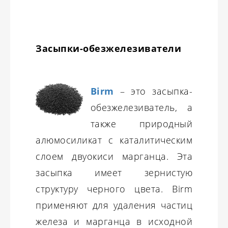
Засыпки-обезжелезиватели
Birm
– это засыпка-
обезжелезиватель, а
также природный
алюмосиликат с каталитическим
слоем двуокиси марганца. Эта
засыпка имеет зернистую
структуру черного цвета. Birm
применяют для удаления частиц
железа и марганца в исходной