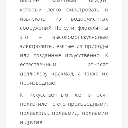
вполне заметный осадок,
который легко фильтровать и
извлекать из водоочистных
сооружений. По сути, флокулянты
это – высокомолекулярные
электролиты, взятые из природы
или созданные искусственно. К
естественным относят
целлюлозу, крахмал, а также их
производные.
К искусственным же относят
полиэтилен с его производными,
полиакрил, полиамид, полиамин
и другие.