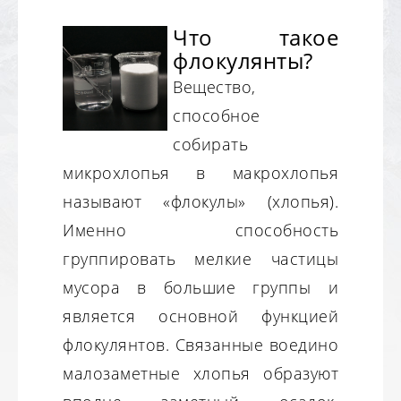
Что такое
флокулянты?
Вещество,
способное
собирать
микрохлопья в макрохлопья
называют «флокулы» (хлопья).
Именно способность
группировать мелкие частицы
мусора в большие группы и
является основной функцией
флокулянтов. Связанные воедино
малозаметные хлопья образуют